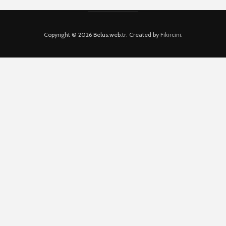
Copyright © 2026 Belus.web.tr. Created by
Fikircini
.