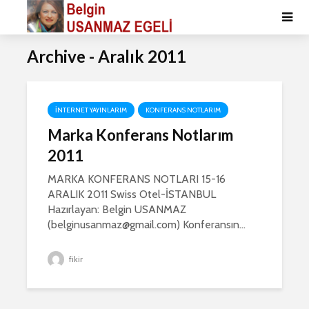
Archive - Aralık 2011
İNTERNET YAYINLARIM
KONFERANS NOTLARIM
Marka Konferans Notlarım
2011
MARKA KONFERANS NOTLARI 15-16
ARALIK 2011 Swiss Otel-İSTANBUL
Hazırlayan: Belgin USANMAZ
(belginusanmaz@gmail.com) Konferansın...
fikir