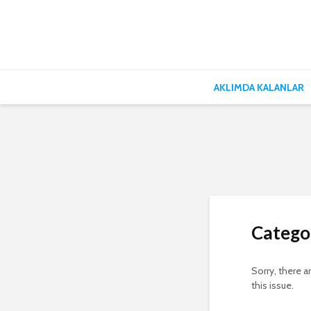
AKLIMDA KALANLAR
Catego
Sorry, there a
this issue.