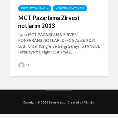
İNTERNET YAYINLARIM
KONFERANS NOTLARIM
MCT Pazarlama Zirvesi
notlarım 2013
1.gun MCT PAZARLAMA ZİRVESİ
KONFERANS NOTLARI 04-05 Aralık 2013
Lütfi Kırdar Kongre ve Sergi Sarayı-İSTANBUL
Hazırlayan: Belgin USANMAZ...
fikir
Copyright © 2026 Belus.web.tr. Created by
Fikircini
.