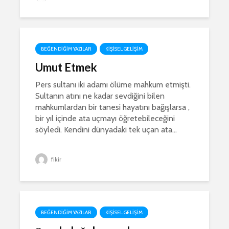
BEĞENDIĞIM YAZILAR
KIŞISEL GELIŞIM
Umut Etmek
Pers sultanı iki adamı ölüme mahkum etmişti.
Sultanın atını ne kadar sevdiğini bilen
mahkumlardan bir tanesi hayatını bağışlarsa ,
bir yıl içinde ata uçmayı öğretebileceğini
söyledi. Kendini dünyadaki tek uçan ata...
fikir
BEĞENDIĞIM YAZILAR
KIŞISEL GELIŞIM