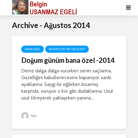
Archive - Ağustos 2014
BANA ÖZEL
BENIM IÇIN "NE DEDILER?
Doğum günüm bana özel -2014
Deniz dalga dalga vururken senin saçlarına,
Güzelliğini kabullenircesine kapanıyor sanki
ayaklarına. Saygı ile eğilirken kızarmış
karşında, vuruyor o kor gibi dudaklarına. Usul
usul titreyerek yaklaşırken yanına...
fikir