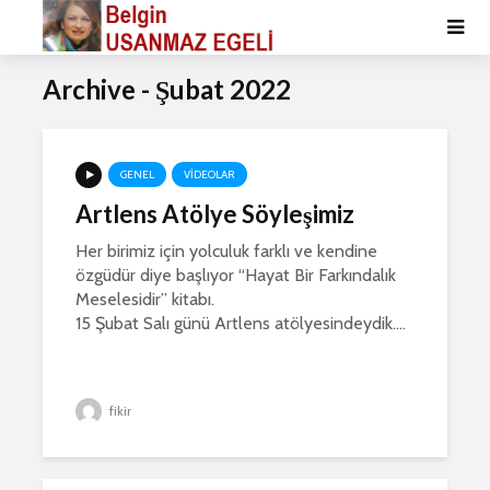
Archive - Şubat 2022
GENEL
VIDEOLAR
Artlens Atölye Söyleşimiz
Her birimiz için yolculuk farklı ve kendine
özgüdür diye başlıyor “Hayat Bir Farkındalık
Meselesidir” kitabı.
15 Şubat Salı günü Artlens atölyesindeydik....
fikir