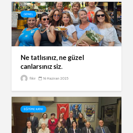
GENEL
Ne tatlısınız, ne güzel
canlarsınız siz.
fikir
16 Haziran 2025
EĞITIME KATKI