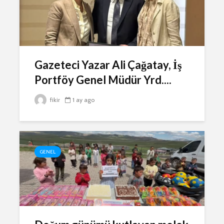
Gazeteci Yazar Ali Çağatay, İş
Portföy Genel Müdür Yrd....
fikir
1 ay ago
GENEL