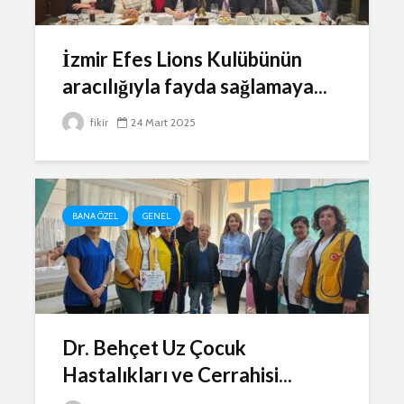
İzmir Efes Lions Kulübünün
aracılığıyla fayda sağlamaya...
fikir
24 Mart 2025
BANA ÖZEL
GENEL
Dr. Behçet Uz Çocuk
Hastalıkları ve Cerrahisi...