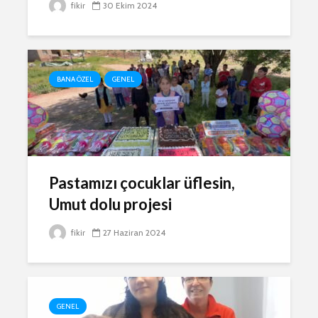
fikir
30 Ekim 2024
BANA ÖZEL
GENEL
Pastamızı çocuklar üflesin,
Umut dolu projesi
fikir
27 Haziran 2024
GENEL