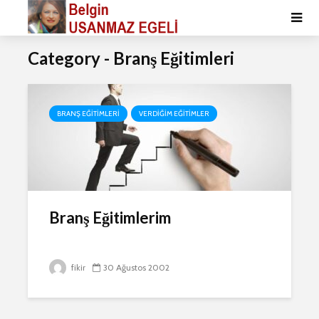
Category - Branş Eğitimleri
BRANŞ EĞITIMLERI
VERDIĞIM EĞITIMLER
Branş Eğitimlerim
fikir
30 Ağustos 2002