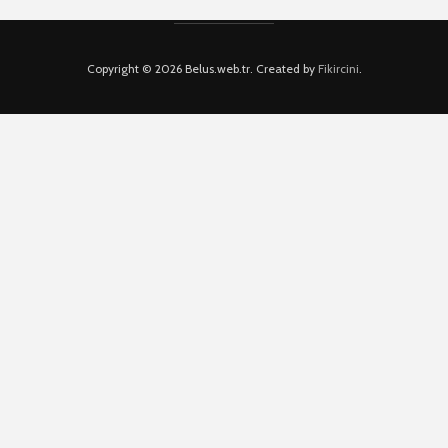
Copyright © 2026 Belus.web.tr. Created by
Fikircini
.