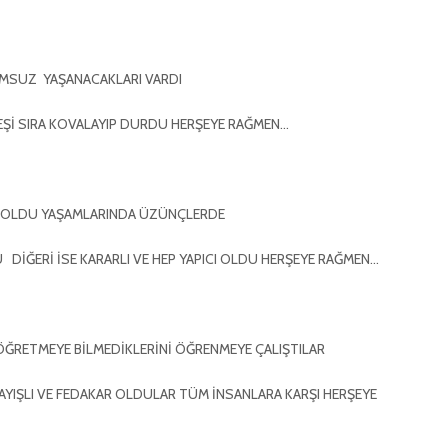
MSUZ YAŞANACAKLARI VARDI
PEŞİ SIRA KOVALAYIP DURDU HERŞEYE RAĞMEN…
E OLDU YAŞAMLARINDA ÜZÜNÇLERDE
 DİĞERİ İSE KARARLI VE HEP YAPICI OLDU HERŞEYE RAĞMEN…
 ÖĞRETMEYE BİLMEDİKLERİNİ ÖĞRENMEYE ÇALIŞTILAR
AYIŞLI VE FEDAKAR OLDULAR TÜM İNSANLARA KARŞI HERŞEYE