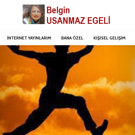
İNTERNET YAYINLARIM
BANA ÖZEL
KİŞİSEL GELİŞİM