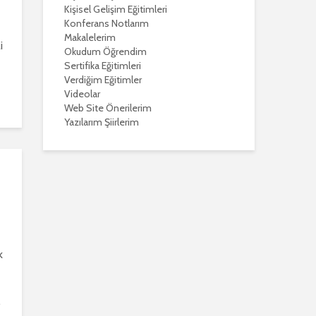
Kişisel Gelişim Eğitimleri
Konferans Notlarım
Makalelerim
i
Okudum Öğrendim
Sertifika Eğitimleri
Verdiğim Eğitimler
Videolar
Web Site Önerilerim
Yazılarım Şiirlerim
k
.