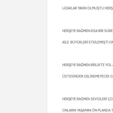
UZAKLAR YAKIN OLMUŞTU HERŞ
HERŞEYE RAĞMEN KISA BİR SÜ
AİLE BÜYÜKLERİ ETKİLEMİŞTİ 
HERŞEYE RAĞMEN BİRLİKTE YOL 
ÜSTESİNDEN GELİNEMEYECEK G
HERŞEYE RAĞMEN SEVGİLERİ Ç
ONLARIN YAŞAMINI ÖN PLANDA