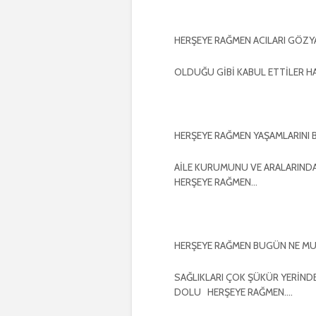
HERŞEYE RAĞMEN ACILARI GÖZYA
OLDUĞU GİBİ KABUL ETTİLER HA
HERŞEYE RAĞMEN YAŞAMLARINI 
AİLE KURUMUNU VE ARALARIND
HERŞEYE RAĞMEN…
HERŞEYE RAĞMEN BUGÜN NE MUT
SAĞLIKLARI ÇOK ŞÜKÜR YERİNDE
DOLU HERŞEYE RAĞMEN….