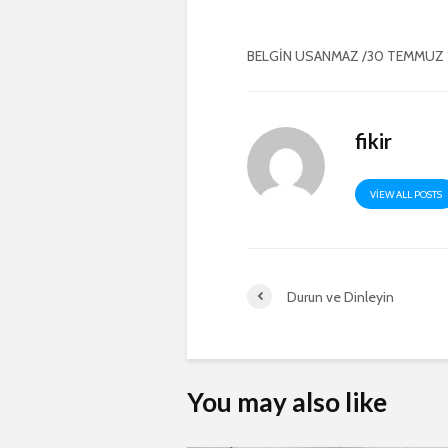
BELGİN USANMAZ /30 TEMMUZ
fikir
VIEW ALL POSTS
Durun ve Dinleyin
You may also like