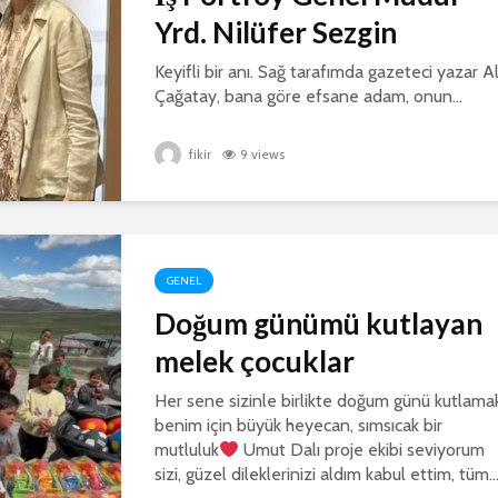
Yrd. Nilüfer Sezgin
Keyifli bir anı. Sağ tarafımda gazeteci yazar Al
Çağatay, bana göre efsane adam, onun...
fikir
9 views
GENEL
Doğum günümü kutlayan
melek çocuklar
Her sene sizinle birlikte doğum günü kutlama
benim için büyük heyecan, sımsıcak bir
mutluluk
Umut Dalı proje ekibi seviyorum
sizi, güzel dileklerinizi aldım kabul ettim, tüm..