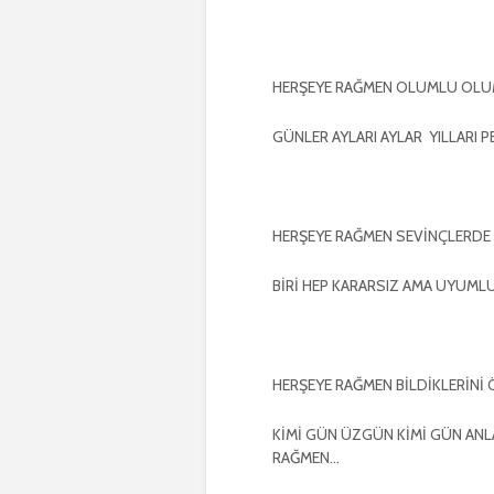
HERŞEYE RAĞMEN OLUMLU OLU
GÜNLER AYLARI AYLAR YILLARI 
HERŞEYE RAĞMEN SEVİNÇLERD
BİRİ HEP KARARSIZ AMA UYUMLU
HERŞEYE RAĞMEN BİLDİKLERİNİ
KİMİ GÜN ÜZGÜN KİMİ GÜN ANL
RAĞMEN…