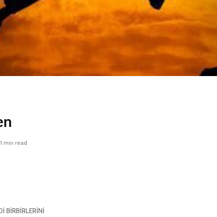
en
1 min read
 BİRBİRLERİNİ