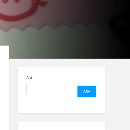
Ara
ARA