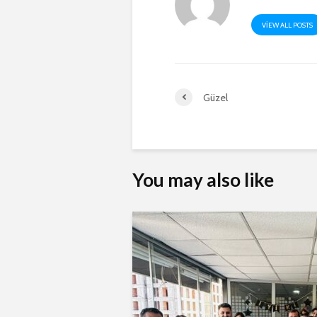
VIEW ALL POSTS
Güzel
You may also like