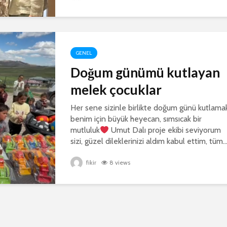
GENEL
Doğum günümü kutlayan
melek çocuklar
Her sene sizinle birlikte doğum günü kutlama
benim için büyük heyecan, sımsıcak bir
mutluluk
Umut Dalı proje ekibi seviyorum
sizi, güzel dileklerinizi aldım kabul ettim, tüm..
fikir
8 views