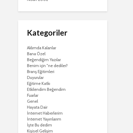
Kategoriler
Aklımda Kalanlar
Bana Özel
Beğendiğim Yazılar
Benim için "ne dediler?
Branş Eğitimleri
Duyurular
Eğitime Katkı
Etkilendim Beğendim
Fuarlar
Genel
Hayata Dair
İnternet Haberlerim
İnternet Yayınlarım
İşte Bu dedim
Kişisel Gelişim