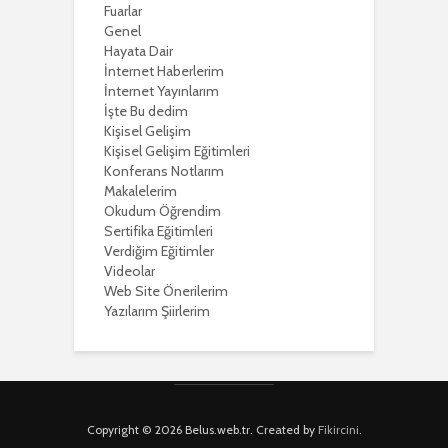
Fuarlar
Genel
Hayata Dair
İnternet Haberlerim
İnternet Yayınlarım
İşte Bu dedim
Kişisel Gelişim
Kişisel Gelişim Eğitimleri
Konferans Notlarım
Makalelerim
Okudum Öğrendim
Sertifika Eğitimleri
Verdiğim Eğitimler
Videolar
Web Site Önerilerim
Yazılarım Şiirlerim
Copyright © 2026 Belus.web.tr. Created by
Fikircini
.