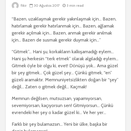
fikir
30 Ağustos 2017
3 min read
“Bazen, uzaklaşmak gerekir yakınlaşmak için… Bazen,
hatırlamak gerekir hatırlanmak için… Bazen, ağlamak
gerekir açılmak için… Bazen, anmak gerekir anılmak
için… Bazen de susmak gerekir duymak için…”
“Gitmek”… Hani şu, korkakların kalkışamadığı eylem…
Hani şu herkesin “terk etmek” olarak algıladığı eylem…
Gitmek öyle bir olgu ki, evet! Dönüşü yok… Ama güzel
bir şey gitmek… Çok güzel şey… Çünkü gitmek, “en”
güzeli aramaktır. Memnuniyetsizlikten doğan bir “şey”
değil… Zaten o gitmek değil… Kaçmak!
Memnun değilsen, mutsuzsan, yapamıyorsan,
sevemiyorsan, kaçıyorsun sen! Gitmiyorsun… Çünkü
evrendeki her şey o kadar güzel ki… Ve her yer…
Farklı bir şey bulamazsın… Yeni bir ülke, başka bir