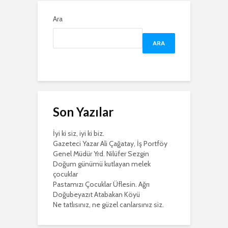
Ara
ARA
Son Yazılar
İyi ki siz, iyi ki biz.
Gazeteci Yazar Ali Çağatay, İş Portföy
Genel Müdür Yrd. Nilüfer Sezgin
Doğum günümü kutlayan melek
çocuklar
Pastamızı Çocuklar Üflesin. Ağrı
Doğubeyazıt Atabakan Köyü
Ne tatlısınız, ne güzel canlarsınız siz.