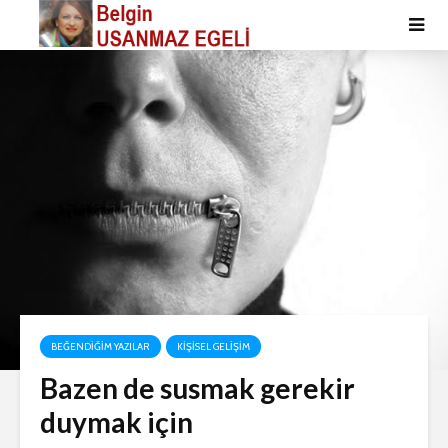
BEĞENDIĞIM YAZILAR
KIŞISEL GELIŞIM
Bazen de susmak gerekir
duymak için