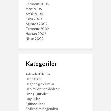
Temmuz 2005
Mart 2005
Aralık 2004
Ekim 2003
Ağustos 2002
Temmuz 2002
Haziran 2002
Nisan 2002
Kategoriler
Aklımda Kalanlar
Bana Özel
Beğendiğim Yazılar
Benim için "ne dediler?
Branş Eğitimleri
Duyurular
Eğitime Katkı
Etkilendim Beğendim