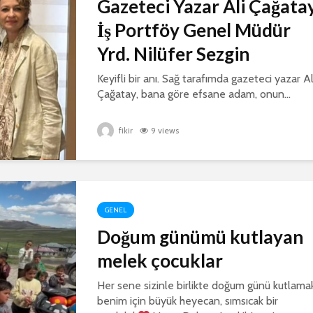
Gazeteci Yazar Ali Çağatay
İş Portföy Genel Müdür
Yrd. Nilüfer Sezgin
Keyifli bir anı. Sağ tarafımda gazeteci yazar Al
Çağatay, bana göre efsane adam, onun...
fikir
9 views
GENEL
Doğum günümü kutlayan
melek çocuklar
Her sene sizinle birlikte doğum günü kutlama
benim için büyük heyecan, sımsıcak bir