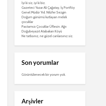
İyi ki siz, iyi ki biz.
Gazeteci Yazar Ali Çağatay, İş Portföy
Genel Müdür Yrd. Nilüfer Sezgin
Doğum günümü kutlayan melek
çocuklar
Pastamızı Çocuklar Üflesin. Ağrı
Doğubeyazıt Atabakan Köyü
Ne tatlısınız, ne güzel canlarsınız siz.
Son yorumlar
Görüntülenecek bir yorum yok.
Arşivler