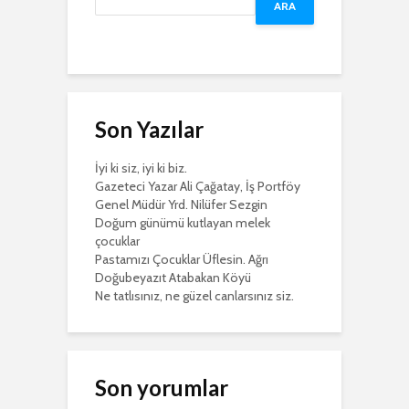
ARA
Son Yazılar
İyi ki siz, iyi ki biz.
Gazeteci Yazar Ali Çağatay, İş Portföy
Genel Müdür Yrd. Nilüfer Sezgin
Doğum günümü kutlayan melek
çocuklar
Pastamızı Çocuklar Üflesin. Ağrı
Doğubeyazıt Atabakan Köyü
Ne tatlısınız, ne güzel canlarsınız siz.
Son yorumlar