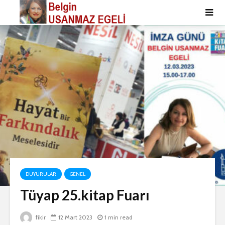
DUYURULAR
GENEL
Tüyap 25.kitap Fuarı
fikir
12 Mart 2023
1 min read