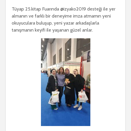
Tüyap 25.kitap Fuarında @izyako2019 desteği ile yer
almanın ve farklı bir deneyime imza atmamın yeni
okuyuculara buluşup, yeni yazar arkadaşlarla
tanışmanın keyifi ile yaşanan güzel anlar.