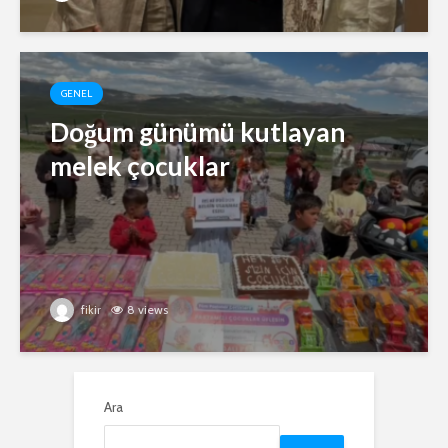
GENEL
Doğum günümü kutlayan
melek çocuklar
fikir
8 views
Ara